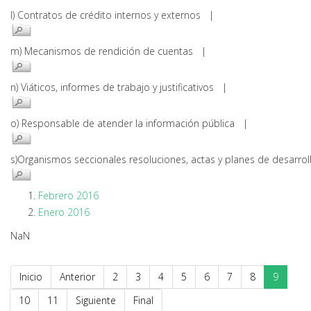
l) Contratos de crédito internos y externos |
m) Mecanismos de rendición de cuentas |
n) Viáticos, informes de trabajo y justificativos |
o) Responsable de atender la información pública |
s)Organismos seccionales resoluciones, actas y planes de desarr
Febrero 2016
Enero 2016
NaN
Inicio
Anterior
2
3
4
5
6
7
8
9
10
11
Siguiente
Final