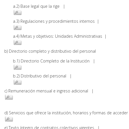
a.2) Base legal que la rige |
a.3) Regulaciones y procedimientos internos |
a.4) Metas y objetivos: Unidades Administrativas |
b) Directorio completo y distributivo del personal
b.1) Directorio Completo de la Institución |
b.2) Distributivo del personal |
c) Remuneración mensual e ingreso adicional |
d) Servicios que ofrece la institución, horarios y formas de acce
e) Texto íntegro de contratos colectivos vigentes |