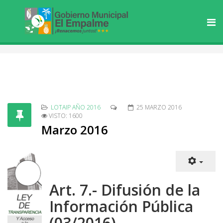
LOTAIP AÑO 2016
25 MARZO 2016
VISTO: 1600
Marzo 2016
Art. 7.- Difusión de la
Información Pública
(03/2016)