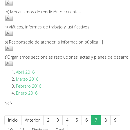
m) Mecanismos de rendición de cuentas |
n) Viáticos, informes de trabajo y justificativos |
o) Responsable de atender la información pública |
s)Organismos seccionales resoluciones, actas y planes de desarr
Abril 2016
Marzo 2016
Febrero 2016
Enero 2016
NaN
Inicio
Anterior
2
3
4
5
6
7
8
9
10
11
Siguiente
Final