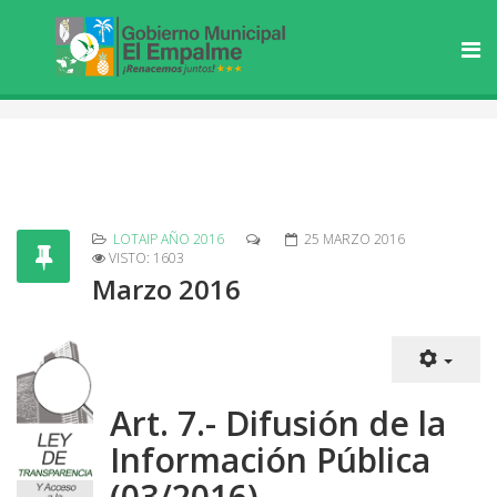
LOTAIP AÑO 2016
25 MARZO 2016
VISTO: 1603
Marzo 2016
Art. 7.- Difusión de la
Información Pública
(03/2016)