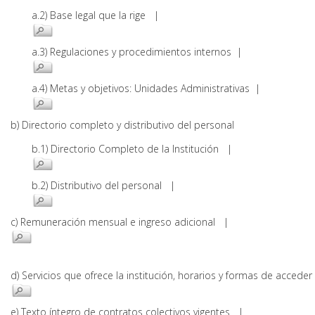
a.2) Base legal que la rige |
a.3) Regulaciones y procedimientos internos |
a.4) Metas y objetivos: Unidades Administrativas |
b) Directorio completo y distributivo del personal
b.1) Directorio Completo de la Institución |
b.2) Distributivo del personal |
c) Remuneración mensual e ingreso adicional |
d) Servicios que ofrece la institución, horarios y formas de acce
e) Texto íntegro de contratos colectivos vigentes |