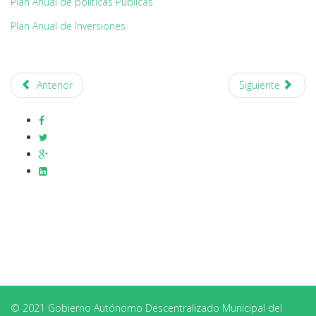
Plan Anual de políticas Públicas
Plan Anual de Inversiones
Anterior
Siguiente
© 2021 Gobierno Autónomo Descentralizado Municipal del