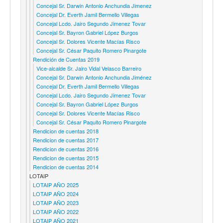
Concejal Sr. Darwin Antonio Anchundia Jimenez
Concejal Dr. Everth Jamil Bermello Villegas
Concejal Lcdo. Jairo Segundo Jimenez Tovar
Concejal Sr. Bayron Gabriel López Burgos
Concejal Sr. Dolores Vicente Macías Risco
Concejal Sr. César Paquito Romero Pinargote
Rendición de Cuentas 2019
Vice-alcalde Sr. Jairo Vidal Velasco Barreiro
Concejal Sr. Darwin Antonio Anchundia Jiménez
Concejal Dr. Everth Jamil Bermello Villegas
Concejal Lcdo. Jairo Segundo Jimenez Tovar
Concejal Sr. Bayron Gabriel López Burgos
Concejal Sr. Dolores Vicente Macías Risco
Concejal Sr. César Paquito Romero Pinargote
Rendicion de cuentas 2018
Rendicion de cuentas 2017
Rendicion de cuentas 2016
Rendicion de cuentas 2015
Rendicion de cuentas 2014
LOTAIP
LOTAIP AÑO 2025
LOTAIP AÑO 2024
LOTAIP AÑO 2023
LOTAIP AÑO 2022
LOTAIP AÑO 2021