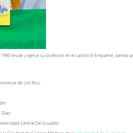
de 1990 reside y ejerce su profesión en el cantón El Empalme, siend
rovincia de Los Ríos.
dor.
 Díaz.
niversidad Central Del Ecuador.