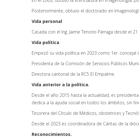
En el 2003, obtuvo la licenciatura en Imagenología, p
Posteriormente, obtuvo el doctorado en Imagenología
Vida personal
Casada con el Ing. Jaime Tenorio Párraga desde el 21
Vida política
Empezó su vida política en 2023 como 1er. concejal 
Presidenta de la Comisión de Servicios Públicos Mun
Directora cantonal de la RC5 El Empalme.
Vida anterior a la política.
Desde el año 2015 hasta la actualidad, es president
dedica a la ayuda social en todos los ámbitos, sin fin
Tesorera del Círculo de Médicos, obstetrices y Tecn
Desde el 2023 es coordinadora de Cáritas de la dióces
Reconocimientos.