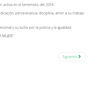
 activa en el terremoto del 2016.
dicación, perseverancia disciplina, amor a su trabajo
nal y su lucha por la justicia y la igualdad.
A MUJER”.
Siguiente