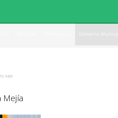
nicio
Noticias
Contáctenos
Gobierno Municip
TO: 5429
a Mejía