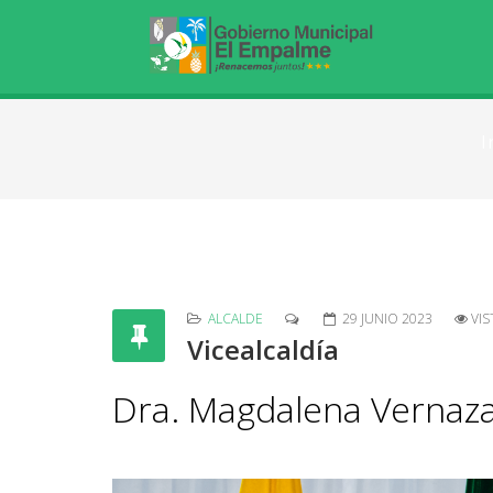
I
ALCALDE
29 JUNIO 2023
VIS
Vicealcaldía
Dra. Magdalena Vernaz