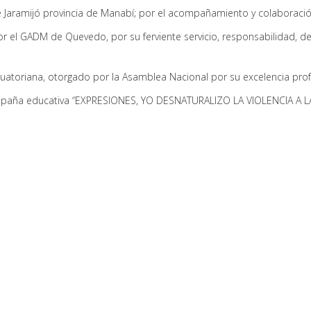
 Jaramijó provincia de Manabí; por el acompañamiento y colaboración
or el GADM de Quevedo, por su ferviente servicio, responsabilidad, de
atoriana, otorgado por la Asamblea Nacional por su excelencia profesio
ampaña educativa “EXPRESIONES, YO DESNATURALIZO LA VIOLENCIA A L