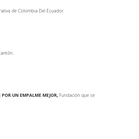
erativa de Colombia Del Ecuador.
cantón.
 POR UN EMPALME MEJOR,
Fundación que se