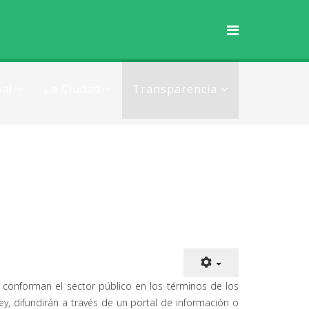
al
La Ciudad
Transparencia
e conforman el sector público en los términos de los
ey, difundirán a través de un portal de información o