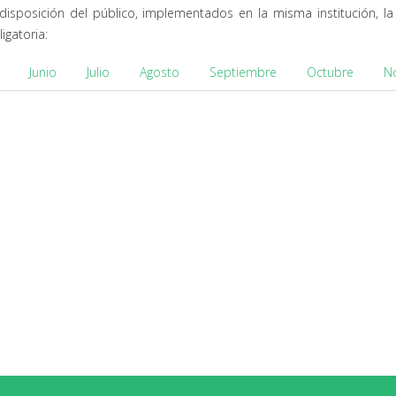
sposición del público, implementados en la misma institución, la
igatoria:
Junio
Julio
Agosto
Septiembre
Octubre
N