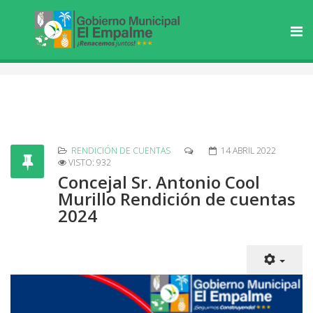
RENDICIÓN DE CUENTAS
14 ABRIL 2022
VISTO: 932
Concejal Sr. Antonio Cool
Murillo Rendición de cuentas
2024