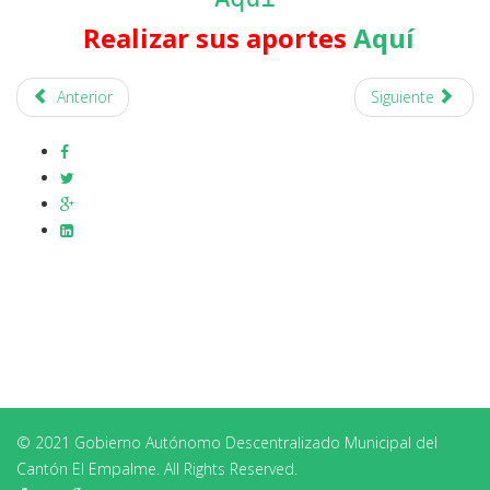
Realizar sus aportes
Aquí
Anterior
Siguiente
© 2021 Gobierno Autónomo Descentralizado Municipal del
Cantón El Empalme. All Rights Reserved.