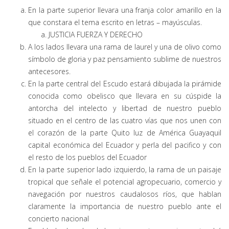
En la parte superior llevara una franja color amarillo en la
que constara el tema escrito en letras – mayúsculas.
JUSTICIA FUERZA Y DERECHO
A los lados llevara una rama de laurel y una de olivo como
símbolo de gloria y paz pensamiento sublime de nuestros
antecesores.
En la parte central del Escudo estará dibujada la pirámide
conocida como obelisco que llevara en su cúspide la
antorcha del intelecto y libertad de nuestro pueblo
situado en el centro de las cuatro vías que nos unen con
el corazón de la parte Quito luz de América Guayaquil
capital económica del Ecuador y perla del pacifico y con
el resto de los pueblos del Ecuador
En la parte superior lado izquierdo, la rama de un paisaje
tropical que señale el potencial agropecuario, comercio y
navegación por nuestros caudalosos ríos, que hablan
claramente la importancia de nuestro pueblo ante el
concierto nacional