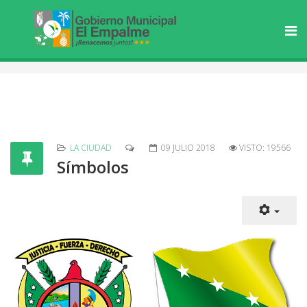
LA CIUDAD
09 JULIO 2018
VISTO: 19566
Símbolos