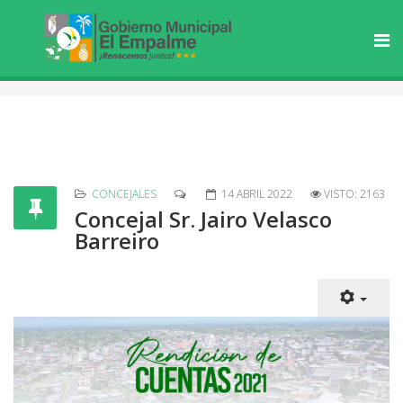
CONCEJALES
14 ABRIL 2022
VISTO: 2163
Concejal Sr. Jairo Velasco
Barreiro