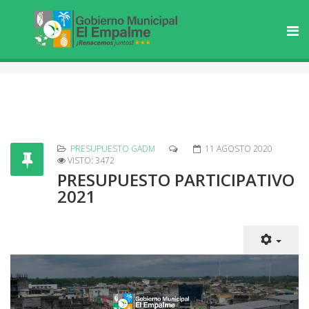
PRESUPUESTO GADM
11 AGOSTO 2020
VISTO: 3472
PRESUPUESTO PARTICIPATIVO
2021