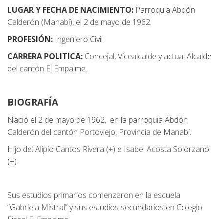
LUGAR Y FECHA DE NACIMIENTO:
Parroquia Abdón
Calderón (Manabí), el 2 de mayo de 1962.
PROFESIÓN:
Ingeniero Civil
CARRERA POLITICA:
Concejal, Vicealcalde y actual Alcalde
del cantón El Empalme.
BIOGRAFÍA
Nació el 2 de mayo de 1962, en la parroquia Abdón
Calderón del cantón Portoviejo, Provincia de Manabí.
Hijo de: Alipio Cantos Rivera (+) e Isabel Acosta Solórzano
(+).
Sus estudios primarios comenzaron en la escuela
“Gabriela Mistral” y sus estudios secundarios en Colegio