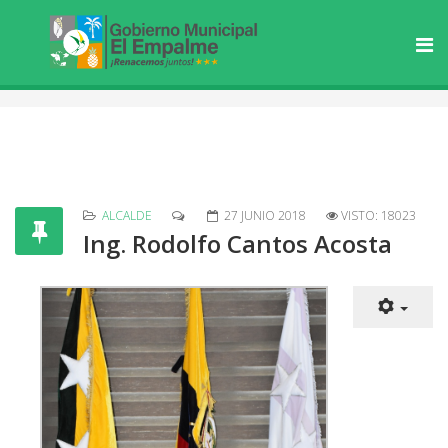
ALCALDE
27 JUNIO 2018
VISTO: 18023
Ing. Rodolfo Cantos Acosta