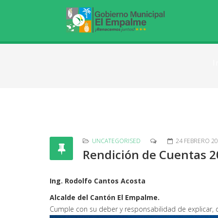
I
UNCATEGORISED
24 FEBRERO 2
Rendición de Cuentas 
Ing. Rodolfo Cantos Acosta
Alcalde del Cantón El Empalme.
Cumple con su deber y responsabilidad de explicar, 