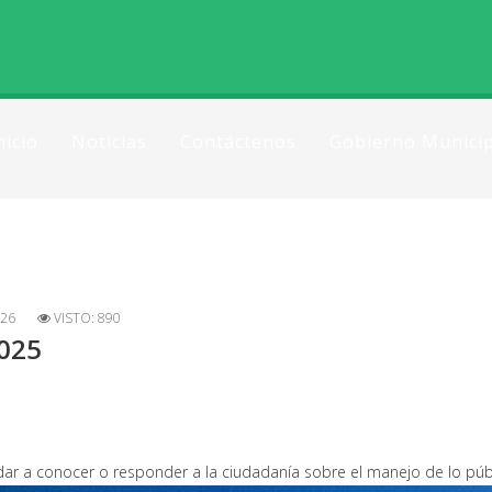
nicio
Noticias
Contáctenos
Gobierno Municip
026
VISTO: 890
2025
dar a conocer o responder a la ciudadanía sobre el manejo de lo públ