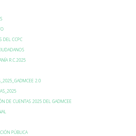
AS
TO
S DEL CCPC
 CIUDADANOS
NÍA R.C.2025
S_2025_GADMCEE 2.0
AS_2025
IÓN DE CUENTAS 2025 DEL GADMCEE
NAL
CIÓN PÚBLICA