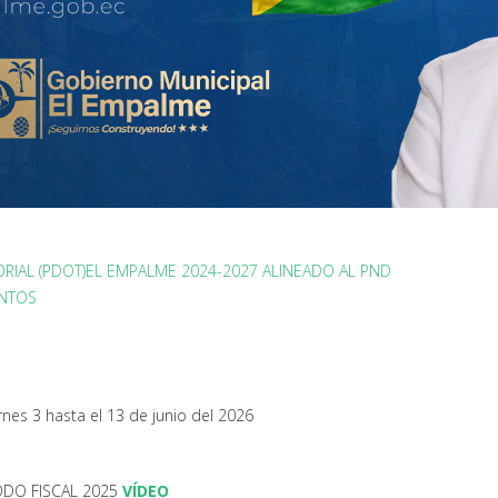
RIAL (PDOT)EL EMPALME 2024-2027 ALINEADO AL PND
ANTOS
nes 3 hasta el 13 de junio del 2026
ODO FISCAL 2025
VÍDEO