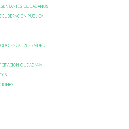
RESENTANTES CIUDADANOS
DELIBERACIÓN PÚBLICA
IODO FISCAL 2025 VÍDEO
TICIPACIÓN CIUDADANA
PCCS
CIONES