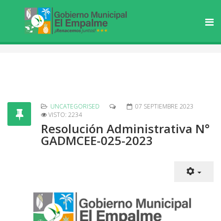
UNCATEGORISED
07 SEPTIEMBRE 2023
VISTO: 2234
Resolución Administrativa N°
GADMCEE-025-2023