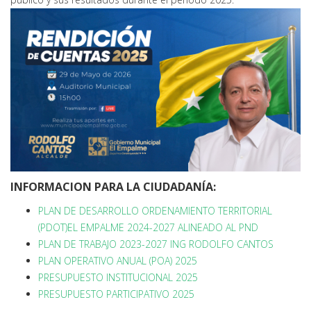
INFORMACION PARA LA CIUDADANÍA:
PLAN DE DESARROLLO ORDENAMIENTO TERRITORIAL
(PDOT)EL EMPALME 2024-2027 ALINEADO AL PND
PLAN DE TRABAJO 2023-2027 ING RODOLFO CANTOS
PLAN OPERATIVO ANUAL (POA) 2025
PRESUPUESTO INSTITUCIONAL 2025
PRESUPUESTO PARTICIPATIVO 2025