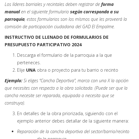
Los líderes barriales y recintales deben registrar de
forma
manual
en el siguiente formulario
según corresponda a su
parroquia
, estos formularios son los mísmos que les proveerá la
comisión de participación ciudadana del GAD El Empalme.
INSTRUCTIVO DE LLENADO DE FORMULARIOS DE
PRESUPUESTO PARTICIPATIVO 2024
Descarga el formulario de la parroquia a la que
perteneces.
Elije
UNA
obra o proyecto para tu barrio o recinto
Ejemplo:
Si eliges “Cancha Deportiva”, marca con una X la opción
que necesites con respecto a la obra solicitada. (Puede ser que la
cancha necesite ser reparada, equipada o necesita que se
construya).
En detalles de la obra priorizada, siguiendo con el
ejemplo anterior debes detallar de la siguiente manera:
Reparación de la cancha deportiva del sector/barrio/recinto
……………… de la parroquia………….