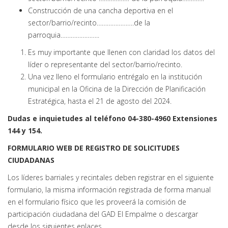
Construcción de una cancha deportiva en el
sector/barrio/recinto………………….de la
parroquia…………………..
Es muy importante que llenen con claridad los datos del
líder o representante del sector/barrio/recinto.
Una vez lleno el formulario entrégalo en la institución
municipal en la Oficina de la Dirección de Planificación
Estratégica, hasta el 21 de agosto del 2024.
Dudas e inquietudes al teléfono 04-380-4960 Extensiones
144 y 154.
FORMULARIO WEB DE REGISTRO DE SOLICITUDES
CIUDADANAS
Los líderes barriales y recintales deben registrar en el siguiente
formulario, la misma información registrada de forma manual
en el formulario físico que les proveerá la comisión de
participación ciudadana del GAD El Empalme o descargar
desde los siguientes enlaces.