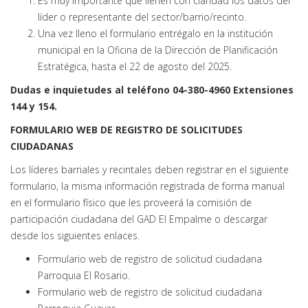
Es muy importante que llenen con claridad los datos del
líder o representante del sector/barrio/recinto.
Una vez lleno el formulario entrégalo en la institución
municipal en la Oficina de la Dirección de Planificación
Estratégica, hasta el 22 de agosto del 2025.
Dudas e inquietudes al teléfono 04-380-4960 Extensiones
144 y 154.
FORMULARIO WEB DE REGISTRO DE SOLICITUDES
CIUDADANAS
Los líderes barriales y recintales deben registrar en el siguiente
formulario, la misma información registrada de forma manual
en el formulario físico que les proveerá la comisión de
participación ciudadana del GAD El Empalme o descargar
desde los siguientes enlaces.
Formulario web de registro de solicitud ciudadana
Parroquia El Rosario.
Formulario web de registro de solicitud ciudadana