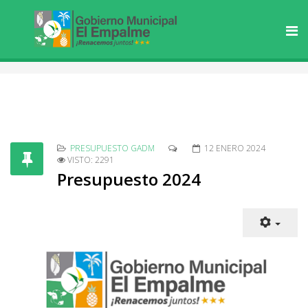
PRESUPUESTO GADM
12 ENERO 2024
VISTO: 2291
Presupuesto 2024