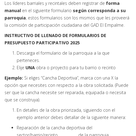
Los líderes barriales y recintales deben registrar de
forma
manual
en el siguiente formulario
según corresponda a su
parroquia
, estos formularios son los mismos que les proveerá
la comisión de participación ciudadana del GAD El Empalme.
INSTRUCTIVO DE LLENADO DE FORMULARIOS DE
PRESUPUESTO PARTICIPATIVO 2025
Descarga el formulario de la parroquia a la que
perteneces.
Elije
UNA
obra o proyecto para tu barrio o recinto
Ejemplo:
Si eliges “Cancha Deportiva”, marca con una X la
opción que necesites con respecto a la obra solicitada. (Puede
ser que la cancha necesite ser reparada, equipada o necesita
que se construya).
En detalles de la obra priorizada, siguiendo con el
ejemplo anterior debes detallar de la siguiente manera:
Reparación de la cancha deportiva del
sector/barrio/recinto ……………… de la parroquia………….