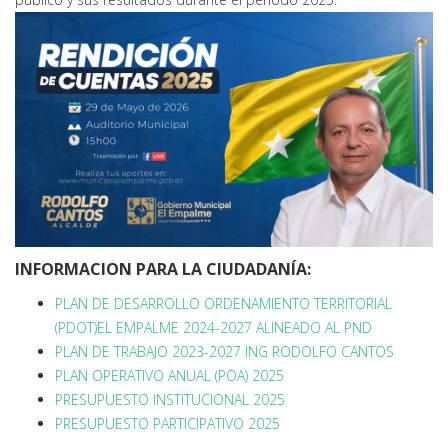
INFORMACION PARA LA CIUDADANÍA:
PLAN DE DESARROLLO ORDENAMIENTO TERRITORIAL
(PDOT)EL EMPALME 2024-2027 ALINEADO AL PND
PLAN DE TRABAJO 2023-2027 ING RODOLFO CANTOS
PLAN OPERATIVO ANUAL (POA) 2025
PRESUPUESTO INSTITUCIONAL 2025
PRESUPUESTO PARTICIPATIVO 2025