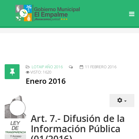
LOTAIP AÑO 2016
11 FEBRERO 2016
VISTO: 1620
Enero 2016
Art. 7.- Difusión de la
Información Pública
(01/2016)