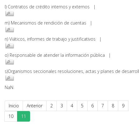
l) Contratos de crédito internos y externos |
m) Mecanismos de rendición de cuentas |
n) Viáticos, informes de trabajo y justificativos |
o) Responsable de atender la información pública |
s)Organismos seccionales resoluciones, actas y planes de desarr
NaN
Inicio
Anterior
2
3
4
5
6
7
8
9
10
11