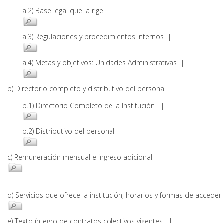
a.2) Base legal que la rige |
a.3) Regulaciones y procedimientos internos |
a.4) Metas y objetivos: Unidades Administrativas |
b) Directorio completo y distributivo del personal
b.1) Directorio Completo de la Institución |
b.2) Distributivo del personal |
c) Remuneración mensual e ingreso adicional |
d) Servicios que ofrece la institución, horarios y formas de acce
e) Texto íntegro de contratos colectivos vigentes |