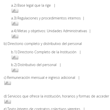
a.2) Base legal que la rige |
a.3) Regulaciones y procedimientos internos |
a.4) Metas y objetivos: Unidades Administrativas |
b) Directorio completo y distributivo del personal
b.1) Directorio Completo de la Institución |
b.2) Distributivo del personal |
c) Remuneración mensual e ingreso adicional |
d) Servicios que ofrece la institución, horarios y formas de acce
e) Texto íntegro de contratos colectivos vigentes |