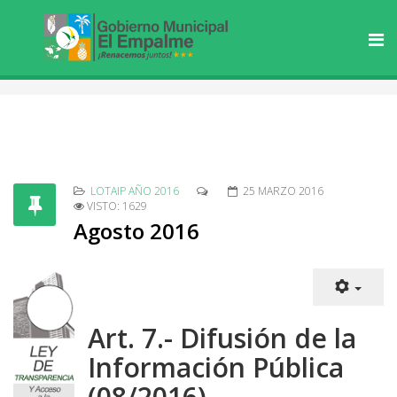
LOTAIP AÑO 2016
25 MARZO 2016
VISTO: 1629
Agosto 2016
Art. 7.- Difusión de la
Información Pública
(08/2016)