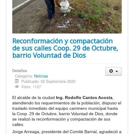
Reconformación y compactación
de sus calles Coop. 29 de Octubre,
barrio Voluntad de Dios
Detalles
Categoría:
Noticias
Publicado: 02 Septiembre 2020
Visto: 1127
El alcalde de la ciudad
Ing.
Rodolfo Cantos Acosta
,
atendiendo los requerimientos de la población, dispuso el
traslado inmediato del equipo caminero municipal hasta
la Coop. 29 de Octubre, barrio Voluntad de Dios, donde
se realizó la reconformación y compactación de sus
calles.
Jorge Arreaga, presidente del Comité Barrial, agradeció a