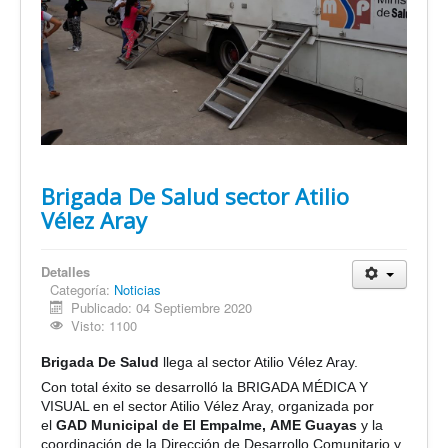
Brigada De Salud sector Atilio
Vélez Aray
Detalles
Categoría:
Noticias
Publicado: 04 Septiembre 2020
Visto: 1100
Brigada De Salud
llega al sector Atilio Vélez Aray.
Con total éxito se desarrolló la BRIGADA MÉDICA Y
VISUAL en el sector Atilio Vélez Aray, organizada por
el
GAD Municipal de El Empalme, AME Guayas
y la
coordinación de la Dirección de Desarrollo Comunitario y