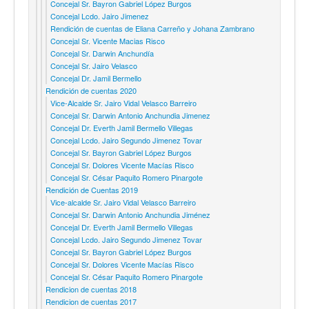
Concejal Sr. Bayron Gabriel López Burgos
Concejal Lcdo. Jairo Jimenez
Rendición de cuentas de Eliana Carreño y Johana Zambrano
Concejal Sr. Vicente Macias Risco
Concejal Sr. Darwin Anchundía
Concejal Sr. Jairo Velasco
Concejal Dr. Jamil Bermello
Rendición de cuentas 2020
Vice-Alcalde Sr. Jairo Vidal Velasco Barreiro
Concejal Sr. Darwin Antonio Anchundia Jimenez
Concejal Dr. Everth Jamil Bermello Villegas
Concejal Lcdo. Jairo Segundo Jimenez Tovar
Concejal Sr. Bayron Gabriel López Burgos
Concejal Sr. Dolores Vicente Macías Risco
Concejal Sr. César Paquito Romero Pinargote
Rendición de Cuentas 2019
Vice-alcalde Sr. Jairo Vidal Velasco Barreiro
Concejal Sr. Darwin Antonio Anchundia Jiménez
Concejal Dr. Everth Jamil Bermello Villegas
Concejal Lcdo. Jairo Segundo Jimenez Tovar
Concejal Sr. Bayron Gabriel López Burgos
Concejal Sr. Dolores Vicente Macías Risco
Concejal Sr. César Paquito Romero Pinargote
Rendicion de cuentas 2018
Rendicion de cuentas 2017