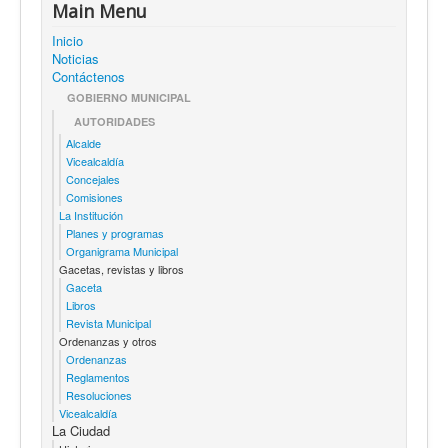
Main Menu
Inicio
Noticias
Contáctenos
GOBIERNO MUNICIPAL
AUTORIDADES
Alcalde
Vicealcaldía
Concejales
Comisiones
La Institución
Planes y programas
Organigrama Municipal
Gacetas, revistas y libros
Gaceta
Libros
Revista Municipal
Ordenanzas y otros
Ordenanzas
Reglamentos
Resoluciones
Vicealcaldía
La Ciudad