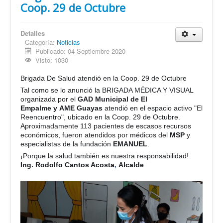
Coop. 29 de Octubre
Detalles
Categoría:
Noticias
Publicado: 04 Septiembre 2020
Visto: 1030
Brigada De Salud
atendió en la Coop. 29 de Octubre
Tal como se lo anunció la BRIGADA MÉDICA Y VISUAL
organizada por el
GAD Municipal de El
Empalme y AME Guayas
atendió en el espacio activo "El
Reencuentro", ubicado en la Coop. 29 de Octubre.
Aproximadamente 113 pacientes de escasos recursos
económicos, fueron atendidos por médicos del
MSP
y
especialistas de la fundación
EMANUEL
.
¡Porque la salud también es nuestra responsabilidad!
Ing. Rodolfo Cantos Acosta
,
Alcalde