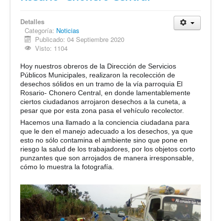
Detalles
Categoría:
Noticias
Publicado: 04 Septiembre 2020
Visto: 1104
Hoy nuestros obreros de la Dirección de Servicios
Públicos Municipales, realizaron la recolección de
desechos sólidos en un tramo de la vía parroquia El
Rosario- Chonero Central, en donde lamentablemente
ciertos ciudadanos arrojaron desechos a la cuneta, a
pesar que por esta zona pasa el vehículo recolector.
Hacemos una llamado a la conciencia ciudadana para
que le den el manejo adecuado a los desechos, ya que
esto no sólo contamina el ambiente sino que pone en
riesgo la salud de los trabajadores, por los objetos corto
punzantes que son arrojados de manera irresponsable,
cómo lo muestra la fotografía.