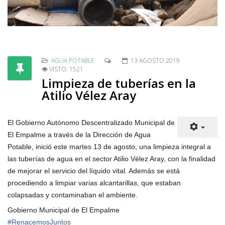
AGUA POTABLE
13 AGOSTO 2019
VISTO: 1521
Limpieza de tuberías en la
Atilio Vélez Aray
El Gobierno Autónomo Descentralizado Municipal de
El Empalme a través de la Dirección de Agua
Potable, inició este martes 13 de agosto, una limpieza integral a
las tuberías de agua en el sector Atilio Vélez Aray, con la finalidad
de mejorar el servicio del líquido vital. Además se está
procediendo a limpiar varias alcantarillas, que estaban
colapsadas y contaminaban el ambiente.
Gobierno Municipal de El Empalme
#
RenacemosJuntos