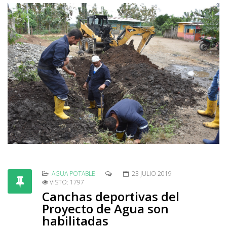
AGUA POTABLE
23 JULIO 2019
VISTO: 1797
Canchas deportivas del
Proyecto de Agua son
habilitadas