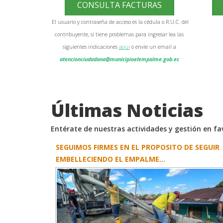
CONSULTA FACTURAS
El usuario y contraseña de acceso es la cédula o R.U.C. del
contribuyente, si tiene problemas para ingresar lea las
siguientes indicaciones
aquí
o envíe un email a
atencionciudadana@municipioelempalme.gob.ec
Últimas Noticias
Entérate de nuestras actividades y gestión en f
SEGUIMOS FIRMES EN EL PROPOSITO DE SEGUIR
EMBELLECIENDO EL EMPALME...