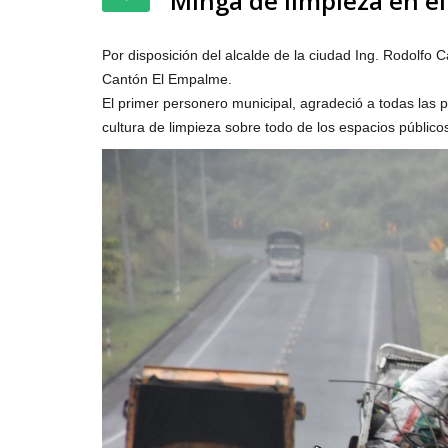
Minga de limpieza en e
Por disposición del alcalde de la ciudad Ing. Rodolfo C
Cantón El Empalme.
El primer personero municipal, agradeció a todas las p
cultura de limpieza sobre todo de los espacios público