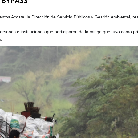
l BYPASS
antos Acosta, la Dirección de Servicio Públicos y Gestión Ambiental, re
ersonas e instituciones que participaron de la minga que tuvo como pri
s.