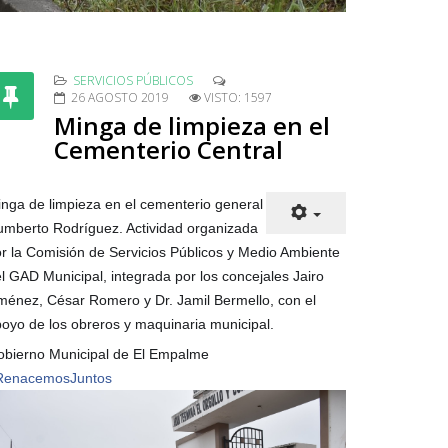
SERVICIOS PÚBLICOS
26 AGOSTO 2019
VISTO: 1597
Minga de limpieza en el
Cementerio Central
nga de limpieza en el cementerio general
mberto Rodríguez. Actividad organizada
r la Comisión de Servicios Públicos y Medio Ambiente
l GAD Municipal, integrada por los concejales Jairo
ménez, César Romero y Dr. Jamil Bermello, con el
oyo de los obreros y maquinaria municipal.
bierno Municipal de El Empalme
RenacemosJuntos