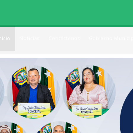
nicio
Noticias
Contáctenos
Gobierno Municip