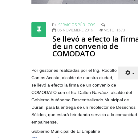
SERVICIOS PÚBLICOS
05 NOVIEMBRE 2019
VISTO: 1573
Se llevó a efecto la firm
de un convenio de
COMODATO
Por gestiones realizadas por el Ing. Rodolfo
Cantos Acosta, alcalde de nuestra ciudad,
se llevó a efecto la firma de un convenio de
COMODATO con el Ec. Dalton Narváez, alcalde del
Gobierno Autónomo Descentralizado Municipal de
Durán, para la entrega de un recolector de Desechos
Sólidos, que estará brindando servicio a la comunidad
empalmense.
Gobierno Municipal de El Empalme