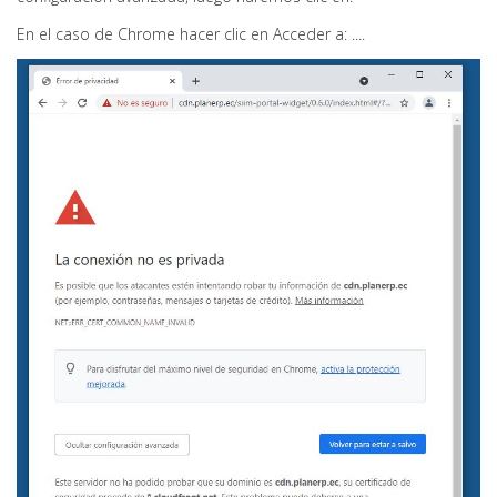
En el caso de Chrome hacer clic en Acceder a: ....