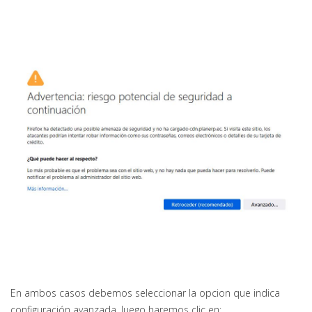
En ambos casos debemos seleccionar la opcion que indica
configuración avanzada, luego haremos clic en: