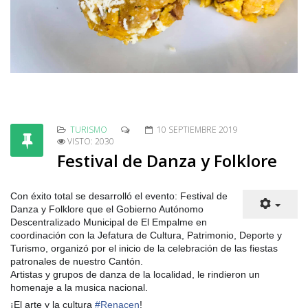
TURISMO
10 SEPTIEMBRE 2019
VISTO: 2030
Festival de Danza y Folklore
Con éxito total se desarrolló el evento: Festival de
Danza y Folklore que el Gobierno Autónomo
Descentralizado Municipal de El Empalme en
coordinación con la Jefatura de Cultura, Patrimonio, Deporte y
Turismo, organizó por el inicio de la celebración de las fiestas
patronales de nuestro Cantón.
Artistas y grupos de danza de la localidad, le rindieron un
homenaje a la musica nacional.
¡El arte y la cultura
#
Renacen
!
Gobierno Municipal de El Empalme