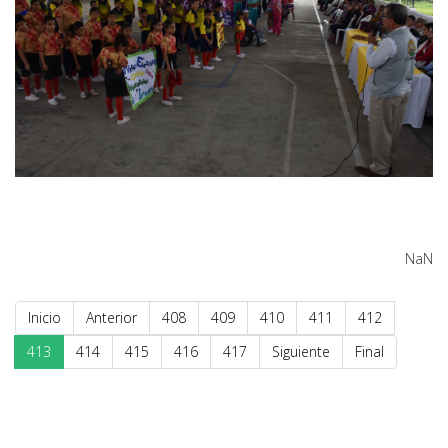
NaN
Inicio
Anterior
408
409
410
411
412
413
414
415
416
417
Siguiente
Final