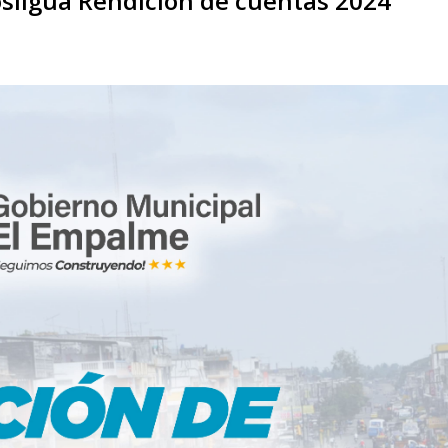
osligua Rendición de cuentas 2024