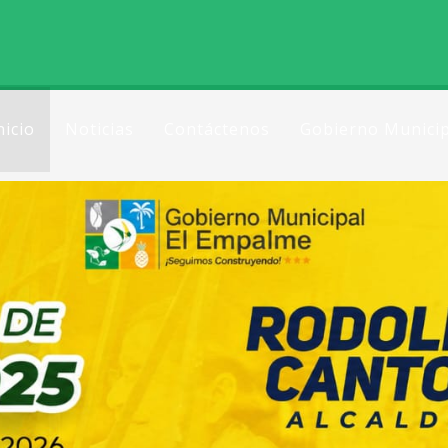
nicio
Noticias
Contáctenos
Gobierno Municip