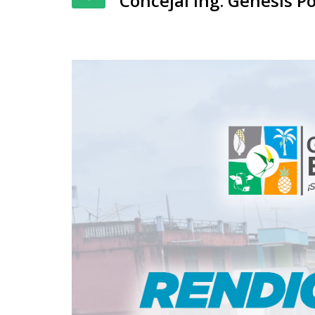
Concejal Ing. Genesis P