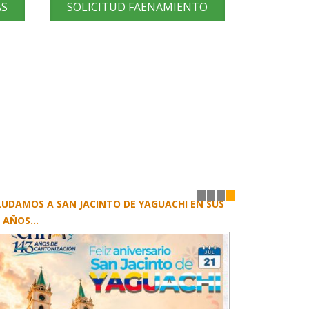
AS
SOLICITUD FAENAMIENTO
MBRAMOS CONCIENCIA AMBIENTAL EN
1
2
3
4
ESTROS JÓVENES