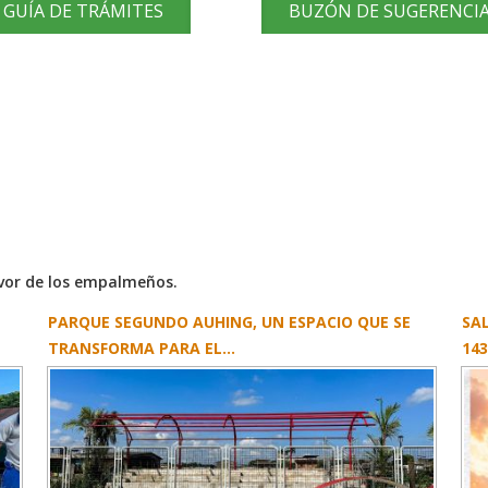
GUÍA DE TRÁMITES
BUZÓN DE SUGERENCI
avor de los empalmeños.
DAD
RESOLUCIÓN ADMINISTRATIVA N° GADMCEE-030-
SE
A-2026
NU