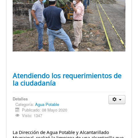
Atendiendo los requerimientos de
la ciudadanía
Detalles
Categoría:
Agua Potable
Publicado: 08 Mayo 2020
Visto: 1347
La Dirección de Agua Potable y Alcantarillado 
Municipal, realizó la limpieza de una alcantarilla que 