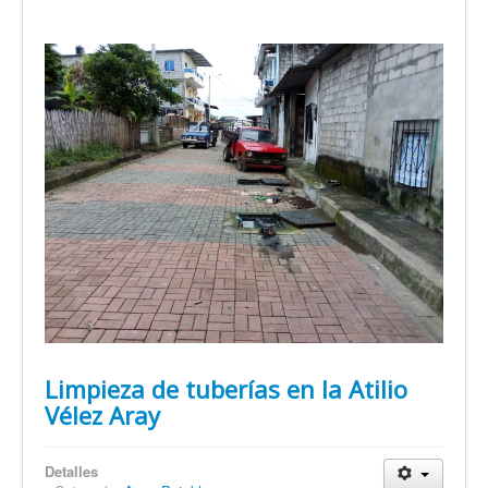
Limpieza de tuberías en la Atilio
Vélez Aray
Detalles