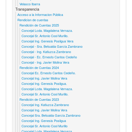
Velasco Ibarra
Transparencia
Acceso a la Informacion Pública
Rendicion de cuentas
Rendición de Cuentas 2025
Concejal Lcda. Magdalena Vernaza.
Concejal Sr. Antonio Cool Murillo.
Concejal Ing. Genesis Posligua Vera
Concejal - Sra. Betsaida García Zambrano
Concejal - Ing. Katiuzca Zambrano
Concejal - Ec. Ernesto Cantos Cedeño
Concejal - Ing. Javier Molina Vera
Rendición de Cuentas 2024
Concejal Ec. Ernesto Cantos Cedeño.
Concejal Ing. Javier Molina Vera
Concejal Ing. Genesis Posligua.
Concejal Lcda. Magdalena Vernaza.
Concejal Sr. Antonio Cool Murillo.
Rendición de Cuentas 2023
Concejal Ing. Katiuzca Zambrano
Concejal Ing. Javier Molina Vera
Concejal Sra. Betsaida García Zambrano
Concejal Ing. Genesis Posligua
Concejal Sr. Antonio Cool Murillo
Concejal Lcda. Magdalena Vernaza