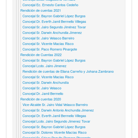
Concejal Ec. Ernesto Cantos Cedeño
Rendición de cuentas 2021
Concejal Sr. Bayron Gabriel López Burgos
Concejal Dr. Everth Jamil Bermello Villegas
Concejal Sr. Jairo Segundo Jiménez Tovar
Concejal Sr. Darwin Anchundia Jimenez
Concejal Sr. Jairo Velasco Barreiro
Concejal Sr. Vicente Macias Risco
Concejal Sr. Paco Romero Pinargote
Rendición de Cuentas 2022
Concejal Sr. Bayron Gabriel López Burgos
Concejal Lcdo. Jairo Jimenez
Rendición de cuentas de Eliana Carreño y Johana Zambrano
Concejal Sr. Vicente Macias Risco
Concejal Sr. Darwin Anchundía
Concejal Sr. Jairo Velasco
Concejal Dr. Jamil Bermello
Rendición de cuentas 2020
Vice-Alcalde Sr. Jairo Vidal Velasco Barreiro
Concejal Sr. Darwin Antonio Anchundia Jimenez
Concejal Dr. Everth Jamil Bermello Villegas
Concejal Lcdo. Jairo Segundo Jimenez Tovar
Concejal Sr. Bayron Gabriel López Burgos
Concejal Sr. Dolores Vicente Macías Risco
Concejal Sr. César Paquito Romero Pinargote