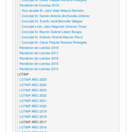
Rendición de Cuentas 2019
Vice-alcalde Sr. Jairo Vidal Velasco Barreiro
Concejal Sr. Darwin Antonio Anchundia Jiménez
Concejal Dr. Everth Jamil Bermello Villegas
Concejal Lcdo. Jairo Segundo Jimenez Tovar
Concejal Sr. Bayron Gabriel López Burgos
Concejal Sr. Dolores Vicente Macías Risco
Concejal Sr. César Paquito Romero Pinargote
Rendicion de cuentas 2018
Rendicion de cuentas 2017
Rendicion de cuentas 2016
Rendicion de cuentas 2015
Rendicion de cuentas 2014
LOTAIP
LOTAIP AÑO 2025
LOTAIP AÑO 2024
LOTAIP AÑO 2023
LOTAIP AÑO 2022
LOTAIP AÑO 2021
LOTAIP AÑO 2020
LOTAIP AÑO 2019
LOTAIP AÑO 2018
LOTAIP AÑO 2017
LOTAIP AÑO 2016