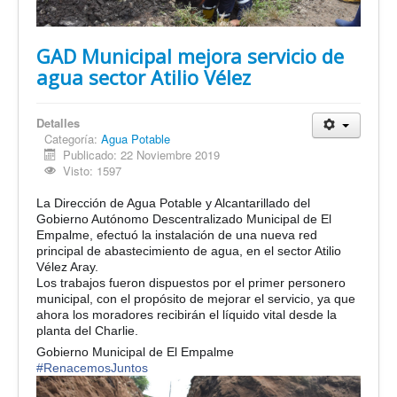
GAD Municipal mejora servicio de
agua sector Atilio Vélez
Detalles
Categoría:
Agua Potable
Publicado: 22 Noviembre 2019
Visto: 1597
La Dirección de Agua Potable y Alcantarillado del
Gobierno Autónomo Descentralizado Municipal de El
Empalme, efectuó la instalación de una nueva red
principal de abastecimiento de agua, en el sector Atilio
Vélez Aray.
Los trabajos fueron dispuestos por el primer personero
municipal, con el propósito de mejorar el servicio, ya que
ahora los moradores recibirán el líquido vital desde la
planta del Charlie.
Gobierno Municipal de El Empalme
#
RenacemosJuntos