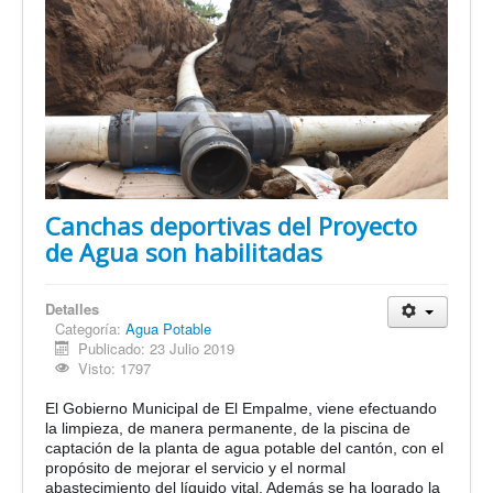
Canchas deportivas del Proyecto
de Agua son habilitadas
Detalles
Categoría:
Agua Potable
Publicado: 23 Julio 2019
Visto: 1797
El Gobierno Municipal de El Empalme, viene efectuando
la limpieza, de manera permanente, de la piscina de
captación de la planta de agua potable del cantón, con el
propósito de mejorar el servicio y el normal
abastecimiento del líquido vital. Además se ha logrado la