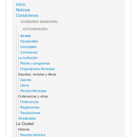
Inicio
Noticias
Contáctenos
GOBIERNO MUNICIPAL
AUTORIDADES
Alcalde
Vicealcaldía
Concejales
Comisiones
La Institución
Planes y programas
Organigrama Municipal
Gacetas, revistas y libros
Gaceta
Libros
Revista Municipal
Ordenanzas y otros
Ordenanzas
Reglamentos
Resoluciones
Vicealcaldía
La Ciudad
Historia
Reseña histórica