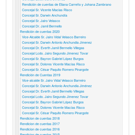
Rendición de cuentas de Eliana Carreño y Johana Zambrano
Concejal Sr. Vicente Macias Risco
Concejal Sr. Darwin Anchundía
Concejal Sr. Jairo Velasco
Concejal Dr. Jamil Bermello
Rendición de cuentas 2020
Vice-Alcalde Sr. Jairo Vidal Velasco Barreiro
Concejal Sr. Darwin Antonio Anchundia Jimenez
Concejal Dr. Everth Jamil Bermello Villegas
Concejal Lcdo. Jairo Segundo Jimenez Tovar
Concejal Sr. Bayron Gabriel López Burgos
Concejal Sr. Dolores Vicente Macías Risco
Concejal Sr. César Paquito Romero Pinargote
Rendición de Cuentas 2019
Vice-alcalde Sr. Jairo Vidal Velasco Barreiro
Concejal Sr. Darwin Antonio Anchundia Jiménez
Concejal Dr. Everth Jamil Bermello Villegas
Concejal Lcdo. Jairo Segundo Jimenez Tovar
Concejal Sr. Bayron Gabriel López Burgos
Concejal Sr. Dolores Vicente Macías Risco
Concejal Sr. César Paquito Romero Pinargote
Rendicion de cuentas 2018
Rendicion de cuentas 2017
Rendicion de cuentas 2016
Rendicion de cuentas 2015