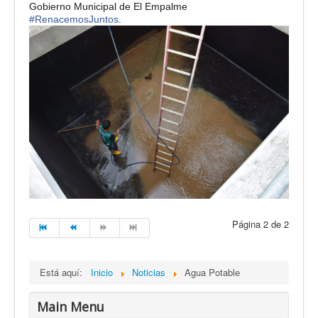
Gobierno Municipal de El Empalme
#
RenacemosJuntos
.
Página 2 de 2
Está aquí:
Inicio
Noticias
Agua Potable
Main Menu