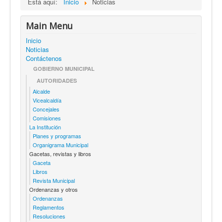
Está aquí:
Inicio
Noticias
Main Menu
Inicio
Noticias
Contáctenos
GOBIERNO MUNICIPAL
AUTORIDADES
Alcalde
Vicealcaldía
Concejales
Comisiones
La Institución
Planes y programas
Organigrama Municipal
Gacetas, revistas y libros
Gaceta
Libros
Revista Municipal
Ordenanzas y otros
Ordenanzas
Reglamentos
Resoluciones