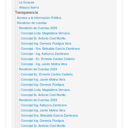
La Guayas
Velasco Ibarra
Transparencia
Acceso a la Informacion Pública
Rendicion de cuentas
Rendición de Cuentas 2025
Concejal Lcda. Magdalena Vernaza.
Concejal Sr. Antonio Cool Murillo.
Concejal Ing. Genesis Posligua Vera
Concejal - Sra. Betsaida García Zambrano
Concejal - Ing. Katiuzca Zambrano
Concejal - Ec. Ernesto Cantos Cedeño
Concejal - Ing. Javier Molina Vera
Rendición de Cuentas 2024
Concejal Ec. Ernesto Cantos Cedeño.
Concejal Ing. Javier Molina Vera
Concejal Ing. Genesis Posligua.
Concejal Lcda. Magdalena Vernaza.
Concejal Sr. Antonio Cool Murillo.
Rendición de Cuentas 2023
Concejal Ing. Katiuzca Zambrano
Concejal Ing. Javier Molina Vera
Concejal Sra. Betsaida García Zambrano
Concejal Ing. Genesis Posligua
Concejal Sr. Antonio Cool Murillo