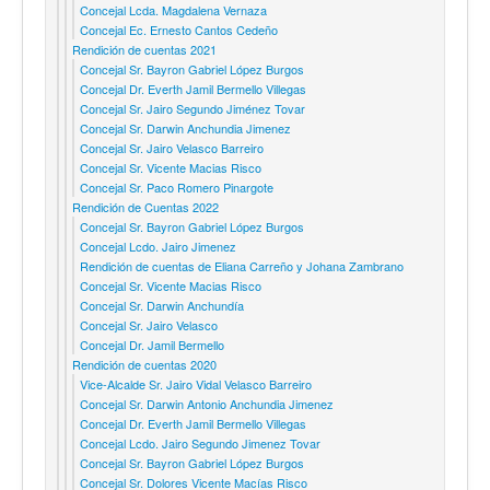
Concejal Lcda. Magdalena Vernaza
Concejal Ec. Ernesto Cantos Cedeño
Rendición de cuentas 2021
Concejal Sr. Bayron Gabriel López Burgos
Concejal Dr. Everth Jamil Bermello Villegas
Concejal Sr. Jairo Segundo Jiménez Tovar
Concejal Sr. Darwin Anchundia Jimenez
Concejal Sr. Jairo Velasco Barreiro
Concejal Sr. Vicente Macias Risco
Concejal Sr. Paco Romero Pinargote
Rendición de Cuentas 2022
Concejal Sr. Bayron Gabriel López Burgos
Concejal Lcdo. Jairo Jimenez
Rendición de cuentas de Eliana Carreño y Johana Zambrano
Concejal Sr. Vicente Macias Risco
Concejal Sr. Darwin Anchundía
Concejal Sr. Jairo Velasco
Concejal Dr. Jamil Bermello
Rendición de cuentas 2020
Vice-Alcalde Sr. Jairo Vidal Velasco Barreiro
Concejal Sr. Darwin Antonio Anchundia Jimenez
Concejal Dr. Everth Jamil Bermello Villegas
Concejal Lcdo. Jairo Segundo Jimenez Tovar
Concejal Sr. Bayron Gabriel López Burgos
Concejal Sr. Dolores Vicente Macías Risco