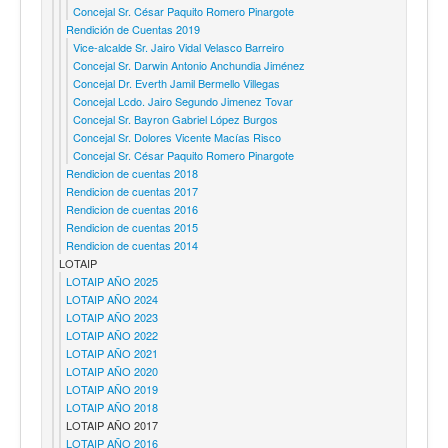
Concejal Sr. César Paquito Romero Pinargote
Rendición de Cuentas 2019
Vice-alcalde Sr. Jairo Vidal Velasco Barreiro
Concejal Sr. Darwin Antonio Anchundia Jiménez
Concejal Dr. Everth Jamil Bermello Villegas
Concejal Lcdo. Jairo Segundo Jimenez Tovar
Concejal Sr. Bayron Gabriel López Burgos
Concejal Sr. Dolores Vicente Macías Risco
Concejal Sr. César Paquito Romero Pinargote
Rendicion de cuentas 2018
Rendicion de cuentas 2017
Rendicion de cuentas 2016
Rendicion de cuentas 2015
Rendicion de cuentas 2014
LOTAIP
LOTAIP AÑO 2025
LOTAIP AÑO 2024
LOTAIP AÑO 2023
LOTAIP AÑO 2022
LOTAIP AÑO 2021
LOTAIP AÑO 2020
LOTAIP AÑO 2019
LOTAIP AÑO 2018
LOTAIP AÑO 2017
LOTAIP AÑO 2016