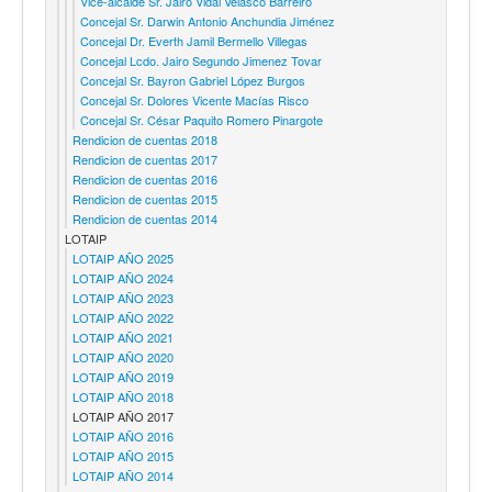
Vice-alcalde Sr. Jairo Vidal Velasco Barreiro
Concejal Sr. Darwin Antonio Anchundia Jiménez
Concejal Dr. Everth Jamil Bermello Villegas
Concejal Lcdo. Jairo Segundo Jimenez Tovar
Concejal Sr. Bayron Gabriel López Burgos
Concejal Sr. Dolores Vicente Macías Risco
Concejal Sr. César Paquito Romero Pinargote
Rendicion de cuentas 2018
Rendicion de cuentas 2017
Rendicion de cuentas 2016
Rendicion de cuentas 2015
Rendicion de cuentas 2014
LOTAIP
LOTAIP AÑO 2025
LOTAIP AÑO 2024
LOTAIP AÑO 2023
LOTAIP AÑO 2022
LOTAIP AÑO 2021
LOTAIP AÑO 2020
LOTAIP AÑO 2019
LOTAIP AÑO 2018
LOTAIP AÑO 2017
LOTAIP AÑO 2016
LOTAIP AÑO 2015
LOTAIP AÑO 2014