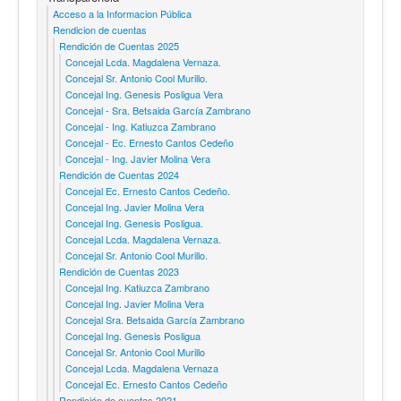
Acceso a la Informacion Pública
Rendicion de cuentas
Rendición de Cuentas 2025
Concejal Lcda. Magdalena Vernaza.
Concejal Sr. Antonio Cool Murillo.
Concejal Ing. Genesis Posligua Vera
Concejal - Sra. Betsaida García Zambrano
Concejal - Ing. Katiuzca Zambrano
Concejal - Ec. Ernesto Cantos Cedeño
Concejal - Ing. Javier Molina Vera
Rendición de Cuentas 2024
Concejal Ec. Ernesto Cantos Cedeño.
Concejal Ing. Javier Molina Vera
Concejal Ing. Genesis Posligua.
Concejal Lcda. Magdalena Vernaza.
Concejal Sr. Antonio Cool Murillo.
Rendición de Cuentas 2023
Concejal Ing. Katiuzca Zambrano
Concejal Ing. Javier Molina Vera
Concejal Sra. Betsaida García Zambrano
Concejal Ing. Genesis Posligua
Concejal Sr. Antonio Cool Murillo
Concejal Lcda. Magdalena Vernaza
Concejal Ec. Ernesto Cantos Cedeño
Rendición de cuentas 2021