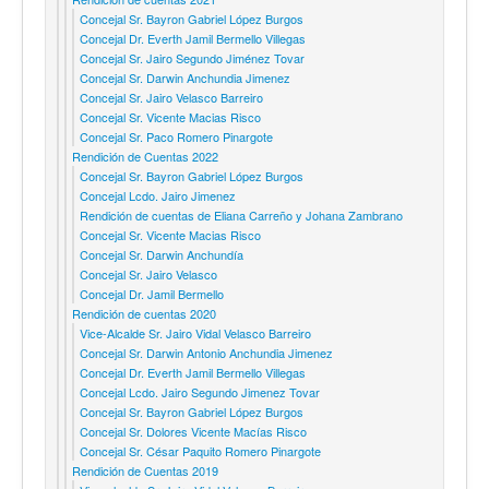
Concejal Sr. Bayron Gabriel López Burgos
Concejal Dr. Everth Jamil Bermello Villegas
Concejal Sr. Jairo Segundo Jiménez Tovar
Concejal Sr. Darwin Anchundia Jimenez
Concejal Sr. Jairo Velasco Barreiro
Concejal Sr. Vicente Macias Risco
Concejal Sr. Paco Romero Pinargote
Rendición de Cuentas 2022
Concejal Sr. Bayron Gabriel López Burgos
Concejal Lcdo. Jairo Jimenez
Rendición de cuentas de Eliana Carreño y Johana Zambrano
Concejal Sr. Vicente Macias Risco
Concejal Sr. Darwin Anchundía
Concejal Sr. Jairo Velasco
Concejal Dr. Jamil Bermello
Rendición de cuentas 2020
Vice-Alcalde Sr. Jairo Vidal Velasco Barreiro
Concejal Sr. Darwin Antonio Anchundia Jimenez
Concejal Dr. Everth Jamil Bermello Villegas
Concejal Lcdo. Jairo Segundo Jimenez Tovar
Concejal Sr. Bayron Gabriel López Burgos
Concejal Sr. Dolores Vicente Macías Risco
Concejal Sr. César Paquito Romero Pinargote
Rendición de Cuentas 2019