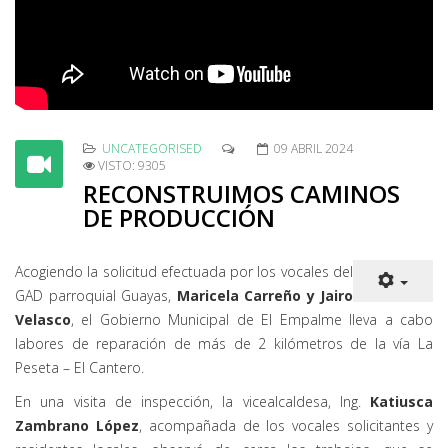
UNCATEGORISED
09 ABRIL 2024
VISTO: 9305
RECONSTRUIMOS CAMINOS
DE PRODUCCIÓN
Acogiendo la solicitud efectuada por los vocales del
GAD parroquial Guayas,
Maricela Carreño y Jairo
Velasco
, el Gobierno Municipal de El Empalme lleva a cabo
labores de reparación de más de 2 kilómetros de la vía La
Peseta – El Cantero.
En una visita de inspección, la vicealcaldesa, Ing.
Katiusca
Zambrano López
, acompañada de los vocales solicitantes y