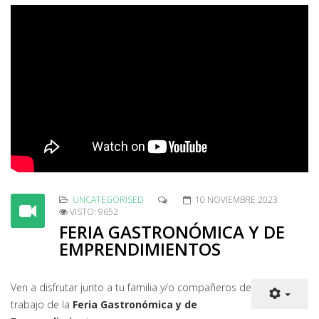
UNCATEGORISED
10 NOVIEMBRE 2023
VISTO: 9652
FERIA GASTRONÓMICA Y DE
EMPRENDIMIENTOS
Ven a disfrutar junto a tu familia y/o compañeros de
trabajo de la
Feria Gastronómica y de