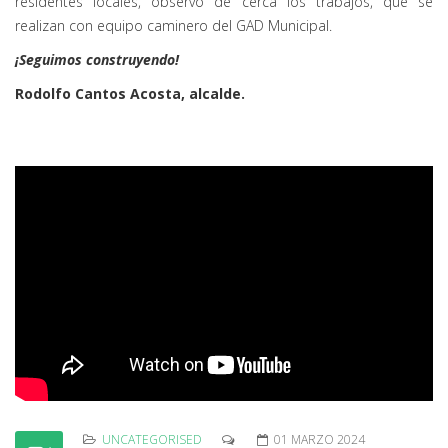
residentes locales, observó de cerca los trabajos, que se
realizan con equipo caminero del GAD Municipal.
¡Seguimos construyendo!
Rodolfo Cantos Acosta, alcalde.
UNCATEGORISED
01 MARZO 2024