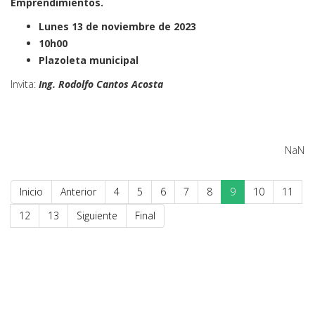
Emprendimientos.
Lunes 13 de noviembre de 2023
10h00
Plazoleta municipal
Invita:
Ing. Rodolfo Cantos Acosta
NaN
Inicio
Anterior
4
5
6
7
8
9
10
11
12
13
Siguiente
Final