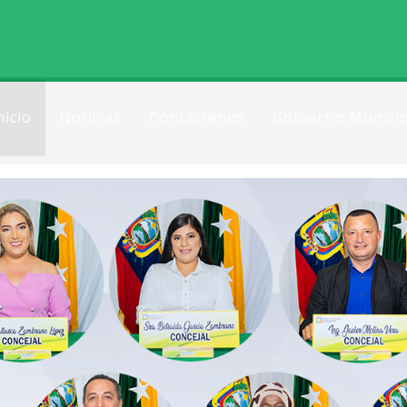
nicio
Noticias
Contáctenos
Gobierno Municip