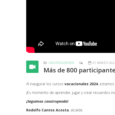
UNCATEGORISED
01 MARZO 202
Más de 800 participan
Al inaugurar los cursos
vacacionales 2024
, estamos 
¡Es momento de aprender, jugar y crear recuerdos ino
¡Seguimos construyendo!
Rodolfo Cantos Acosta
, alcalde.