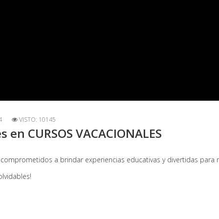
4
VISTO: 10145
tes en CURSOS VACACIONALES
comprometidos a brindar experiencias educativas y divertidas para n
lvidables!