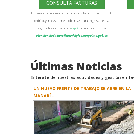
CONSULTA FACTURAS
El usuario y contraseña de acceso es la cédula o R.U.C. del
contribuyente, si tiene problemas para ingresar lea las
siguientes indicaciones
aquí
o envíe un email a
atencionciudadana@municipioelempalme.gob.ec
Últimas Noticias
Entérate de nuestras actividades y gestión en f
UN NUEVO FRENTE DE TRABAJO SE ABRE EN LA
MANABÍ...