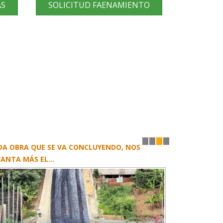
AS
SOLICITUD FAENAMIENTO
DA OBRA QUE SE VA CONCLUYENDO, NOS
1
2
3
4
ANTA MÁS EL...