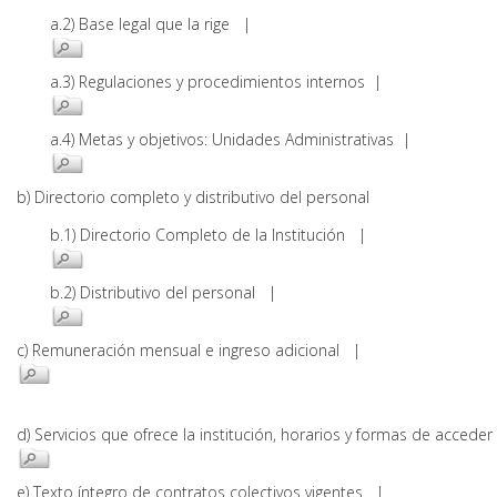
a.2) Base legal que la rige |
a.3) Regulaciones y procedimientos internos |
a.4) Metas y objetivos: Unidades Administrativas |
b) Directorio completo y distributivo del personal
b.1) Directorio Completo de la Institución |
b.2) Distributivo del personal |
c) Remuneración mensual e ingreso adicional |
d) Servicios que ofrece la institución, horarios y formas de acce
e) Texto íntegro de contratos colectivos vigentes |