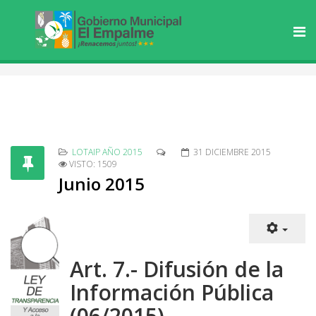
LOTAIP AÑO 2015
31 DICIEMBRE 2015
VISTO: 1509
Junio 2015
Art. 7.- Difusión de la
Información Pública
(06/2015)