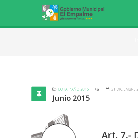
I
LOTAIP AÑO 2015
31 DICIEMBRE 
Junio 2015
Art. 7.-