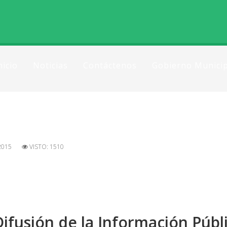
nicio
Noticias
Contáctenos
Gobierno Municip
2015
VISTO: 1510
 Difusión de la Información Públ