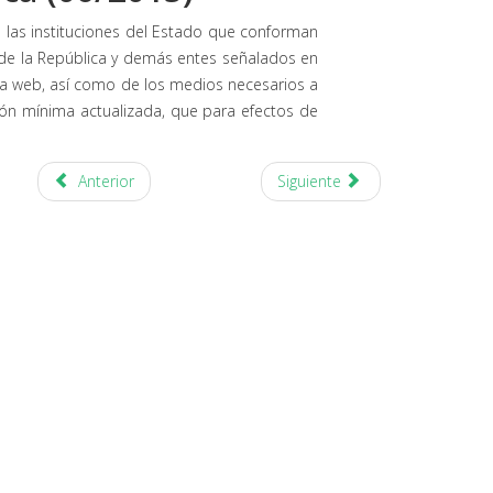
s las instituciones del Estado que conforman
ca de la República y demás entes señalados en
gina web, así como de los medios necesarios a
ción mínima actualizada, que para efectos de
Anterior
Siguiente