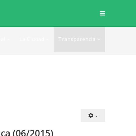
al
La Ciudad
Transparencia
ica (06/2015)