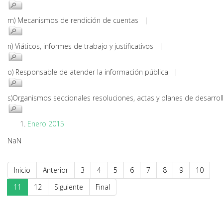
m) Mecanismos de rendición de cuentas |
n) Viáticos, informes de trabajo y justificativos |
o) Responsable de atender la información pública |
s)Organismos seccionales resoluciones, actas y planes de desarr
Enero 2015
NaN
Inicio
Anterior
3
4
5
6
7
8
9
10
11
12
Siguiente
Final