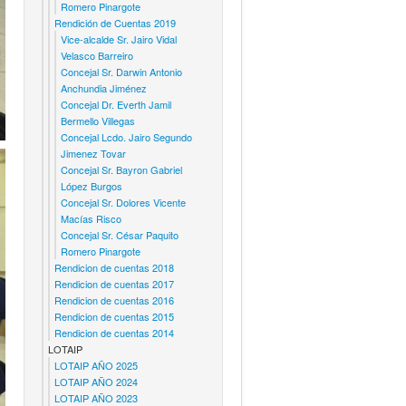
Romero Pinargote
Rendición de Cuentas 2019
Vice-alcalde Sr. Jairo Vidal
Velasco Barreiro
Concejal Sr. Darwin Antonio
Anchundia Jiménez
Concejal Dr. Everth Jamil
Bermello Villegas
Concejal Lcdo. Jairo Segundo
Jimenez Tovar
Concejal Sr. Bayron Gabriel
López Burgos
Concejal Sr. Dolores Vicente
Macías Risco
Concejal Sr. César Paquito
Romero Pinargote
Rendicion de cuentas 2018
Rendicion de cuentas 2017
Rendicion de cuentas 2016
Rendicion de cuentas 2015
Rendicion de cuentas 2014
LOTAIP
LOTAIP AÑO 2025
LOTAIP AÑO 2024
LOTAIP AÑO 2023