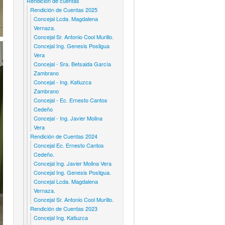
Rendicion de cuentas
Rendición de Cuentas 2025
Concejal Lcda. Magdalena
Vernaza.
Concejal Sr. Antonio Cool Murillo.
Concejal Ing. Genesis Posligua
Vera
Concejal - Sra. Betsaida García
Zambrano
Concejal - Ing. Katiuzca
Zambrano
Concejal - Ec. Ernesto Cantos
Cedeño
Concejal - Ing. Javier Molina
Vera
Rendición de Cuentas 2024
Concejal Ec. Ernesto Cantos
Cedeño.
Concejal Ing. Javier Molina Vera
Concejal Ing. Genesis Posligua.
Concejal Lcda. Magdalena
Vernaza.
Concejal Sr. Antonio Cool Murillo.
Rendición de Cuentas 2023
Concejal Ing. Katiuzca