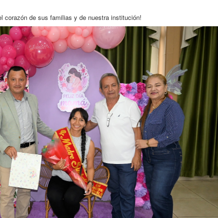
el corazón de sus familias y de nuestra institución!