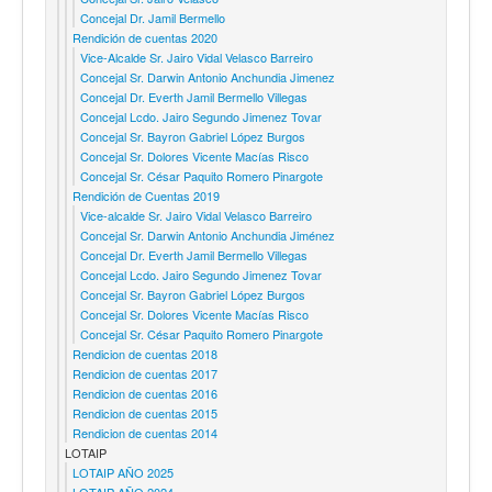
Concejal Dr. Jamil Bermello
Rendición de cuentas 2020
Vice-Alcalde Sr. Jairo Vidal Velasco Barreiro
Concejal Sr. Darwin Antonio Anchundia Jimenez
Concejal Dr. Everth Jamil Bermello Villegas
Concejal Lcdo. Jairo Segundo Jimenez Tovar
Concejal Sr. Bayron Gabriel López Burgos
Concejal Sr. Dolores Vicente Macías Risco
Concejal Sr. César Paquito Romero Pinargote
Rendición de Cuentas 2019
Vice-alcalde Sr. Jairo Vidal Velasco Barreiro
Concejal Sr. Darwin Antonio Anchundia Jiménez
Concejal Dr. Everth Jamil Bermello Villegas
Concejal Lcdo. Jairo Segundo Jimenez Tovar
Concejal Sr. Bayron Gabriel López Burgos
Concejal Sr. Dolores Vicente Macías Risco
Concejal Sr. César Paquito Romero Pinargote
Rendicion de cuentas 2018
Rendicion de cuentas 2017
Rendicion de cuentas 2016
Rendicion de cuentas 2015
Rendicion de cuentas 2014
LOTAIP
LOTAIP AÑO 2025
LOTAIP AÑO 2024