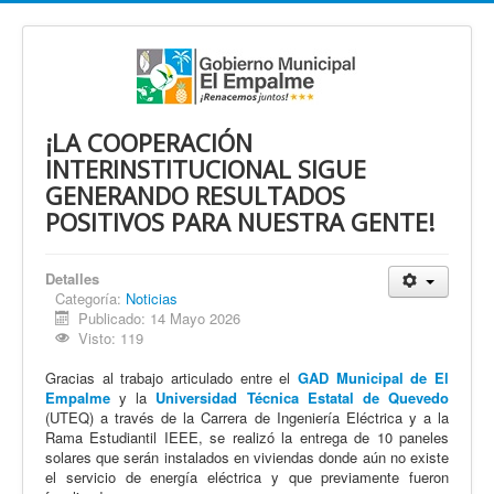
¡LA COOPERACIÓN
INTERINSTITUCIONAL SIGUE
GENERANDO RESULTADOS
POSITIVOS PARA NUESTRA GENTE!
Detalles
Categoría:
Noticias
Publicado: 14 Mayo 2026
Visto: 119
Gracias al trabajo articulado entre el
GAD Municipal de El
Empalme
y la
Universidad Técnica Estatal de Quevedo
(UTEQ) a través de la Carrera de Ingeniería Eléctrica y a la
Rama Estudiantil IEEE, se realizó la entrega de 10 paneles
solares que serán instalados en viviendas donde aún no existe
el servicio de energía eléctrica y que previamente fueron