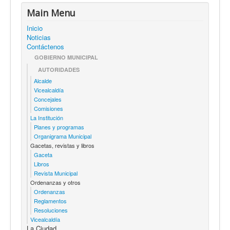
Main Menu
Inicio
Noticias
Contáctenos
GOBIERNO MUNICIPAL
AUTORIDADES
Alcalde
Vicealcaldía
Concejales
Comisiones
La Institución
Planes y programas
Organigrama Municipal
Gacetas, revistas y libros
Gaceta
Libros
Revista Municipal
Ordenanzas y otros
Ordenanzas
Reglamentos
Resoluciones
Vicealcaldía
La Ciudad