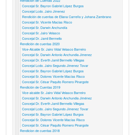
Rendición de Cuentas 2022
Concejal Sr. Bayron Gabriel López Burgos
Concejal Lcdo. Jairo Jimenez
Rendición de cuentas de Eliana Carreño y Johana Zambrano
Concejal Sr. Vicente Macias Risco
Concejal Sr. Darwin Anchundía
Concejal Sr. Jairo Velasco
Concejal Dr. Jamil Bermello
Rendición de cuentas 2020
Vice-Alcalde Sr. Jairo Vidal Velasco Barreiro
Concejal Sr. Darwin Antonio Anchundia Jimenez
Concejal Dr. Everth Jamil Bermello Villegas
Concejal Lcdo. Jairo Segundo Jimenez Tovar
Concejal Sr. Bayron Gabriel López Burgos
Concejal Sr. Dolores Vicente Macías Risco
Concejal Sr. César Paquito Romero Pinargote
Rendición de Cuentas 2019
Vice-alcalde Sr. Jairo Vidal Velasco Barreiro
Concejal Sr. Darwin Antonio Anchundia Jiménez
Concejal Dr. Everth Jamil Bermello Villegas
Concejal Lcdo. Jairo Segundo Jimenez Tovar
Concejal Sr. Bayron Gabriel López Burgos
Concejal Sr. Dolores Vicente Macías Risco
Concejal Sr. César Paquito Romero Pinargote
Rendicion de cuentas 2018