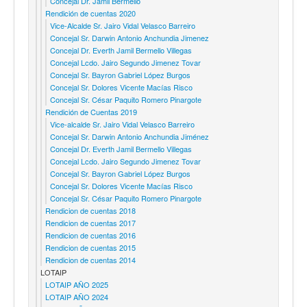
Concejal Dr. Jamil Bermello
Rendición de cuentas 2020
Vice-Alcalde Sr. Jairo Vidal Velasco Barreiro
Concejal Sr. Darwin Antonio Anchundia Jimenez
Concejal Dr. Everth Jamil Bermello Villegas
Concejal Lcdo. Jairo Segundo Jimenez Tovar
Concejal Sr. Bayron Gabriel López Burgos
Concejal Sr. Dolores Vicente Macías Risco
Concejal Sr. César Paquito Romero Pinargote
Rendición de Cuentas 2019
Vice-alcalde Sr. Jairo Vidal Velasco Barreiro
Concejal Sr. Darwin Antonio Anchundia Jiménez
Concejal Dr. Everth Jamil Bermello Villegas
Concejal Lcdo. Jairo Segundo Jimenez Tovar
Concejal Sr. Bayron Gabriel López Burgos
Concejal Sr. Dolores Vicente Macías Risco
Concejal Sr. César Paquito Romero Pinargote
Rendicion de cuentas 2018
Rendicion de cuentas 2017
Rendicion de cuentas 2016
Rendicion de cuentas 2015
Rendicion de cuentas 2014
LOTAIP
LOTAIP AÑO 2025
LOTAIP AÑO 2024