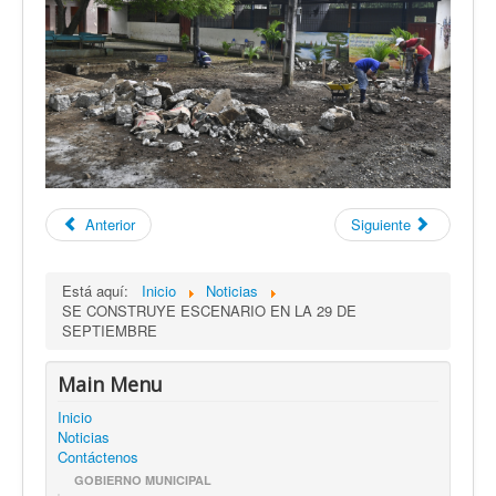
Anterior
Siguiente
Está aquí:
Inicio
Noticias
SE CONSTRUYE ESCENARIO EN LA 29 DE
SEPTIEMBRE
Main Menu
Inicio
Noticias
Contáctenos
GOBIERNO MUNICIPAL