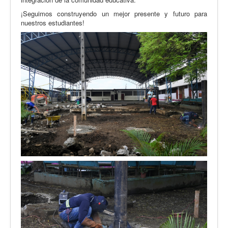
¡Seguimos construyendo un mejor presente y futuro para
nuestros estudiantes!