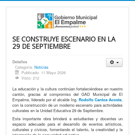
SE CONSTRUYE ESCENARIO EN LA
29 DE SEPTIEMBRE
Detalles
Categoría:
Noticias
Publicado: 11 Mayo 2026
Visto: 212
La educación y la cultura continúan fortaleciéndose en nuestro
cantón, gracias al compromiso del GAD Municipal de El
Empalme, liderado por el alcalde Ing.
Rodolfo Cantos Acosta
,
con la construcción de un moderno escenario para actividades
culturales en la Unidad Educativa 29 de Septiembre.
Esta importante obra brindará a estudiantes y docentes un
espacio adecuado para el desarrollo de eventos artísticos,
culturales y cívicos, fomentando el talento, la creatividad y la
integración de la comunidad educativa.