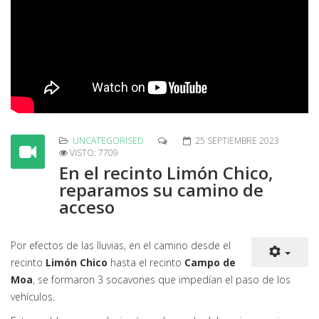
UNCATEGORISED
25 SEPTIEMBRE 2023
VISTO: 7709
En el recinto Limón Chico,
reparamos su camino de
acceso
Por efectos de las lluvias, en el camino desde el
recinto
Limón Chico
hasta el recinto
Campo de
Moa
, se formaron 3 socavones que impedían el paso de los
vehículos.