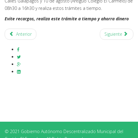
Calles Galápagos y 10 de agosto (Antiguo Colegio El Carmelo) de
08h30 a 16h30 y realiza estos trámites a tiempo.
Evite recargos, realiza este trámite a tiempo y ahorra dinero
Anterior
Siguiente
© 2021 Gobierno Autónomo Descentralizado Municipal del