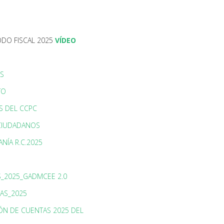
ODO FISCAL 2025
VÍDEO
AS
TO
S DEL CCPC
 CIUDADANOS
NÍA R.C.2025
S_2025_GADMCEE 2.0
AS_2025
ÓN DE CUENTAS 2025 DEL