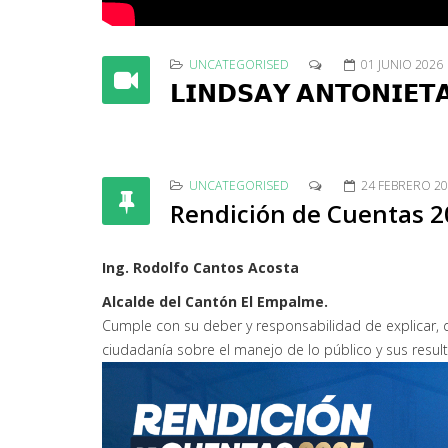
UNCATEGORISED
01 JUNIO 2026
𝗟𝗜𝗡𝗗𝗦𝗔𝗬 𝗔𝗡𝗧𝗢𝗡𝗜𝗘𝗧
UNCATEGORISED
24 FEBRERO 2
Rendición de Cuentas 
Ing. Rodolfo Cantos Acosta
Alcalde del Cantón El Empalme.
Cumple con su deber y responsabilidad de explicar, 
ciudadanía sobre el manejo de lo público y sus resul