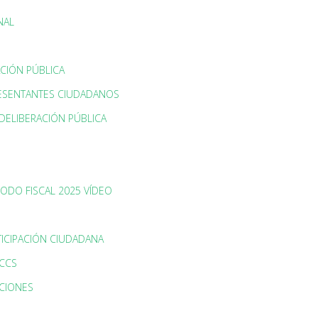
NAL
CIÓN PÚBLICA
RESENTANTES CIUDADANOS
DELIBERACIÓN PÚBLICA
IODO FISCAL 2025 VÍDEO
TICIPACIÓN CIUDADANA
PCCS
CIONES