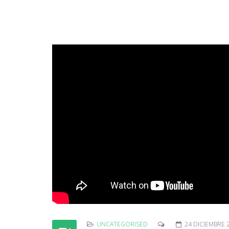
UNCATEGORISED
24 DICIEMBRE 