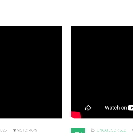
2025
VISTO: 4649
UNCATEGORISED