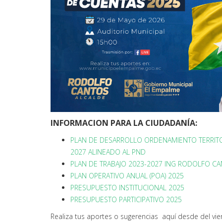
INFORMACION PARA LA CIUDADANÍA:
PLAN DE DESARROLLO ORDENAMIENTO TERRITO
2027 ALINEADO AL PND
PLAN DE TRABAJO 2023-2027 ING RODOLFO C
PLAN OPERATIVO ANUAL (POA) 2025
PRESUPUESTO INSTITUCIONAL 2025
PRESUPUESTO PARTICIPATIVO 2025
Realiza tus aportes o sugerencias aquí desde del vier