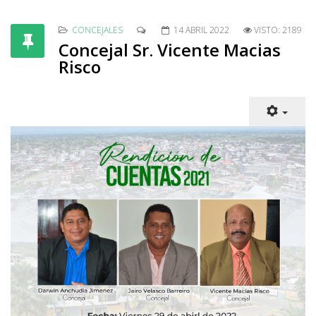
CONCEJALES
14 ABRIL 2022
VISTO: 2189
Concejal Sr. Vicente Macias
Risco