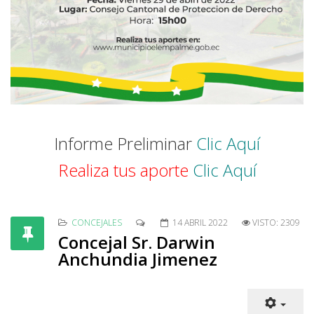
Informe Preliminar
Clic Aquí
Realiza tus aporte
Clic Aquí
CONCEJALES
14 ABRIL 2022
VISTO: 2309
Concejal Sr. Darwin
Anchundia Jimenez