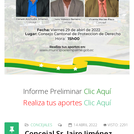
Informe Preliminar
Clic Aquí
Realiza tus aportes
Clic Aquí
CONCEJALES
14 ABRIL 2022
VISTO: 2291
Concejal Sr. Jairo Jiménez