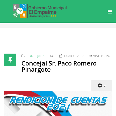
CONCEJALES
14 ABRIL 2022
VISTO: 2157
Concejal Sr. Paco Romero
Pinargote