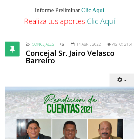
Informe Preli
minar
Clic Aquí
Realiza tus aportes
Clic Aquí
CONCEJALES
14 ABRIL 2022
VISTO: 2161
Concejal Sr. Jairo Velasco
Barreiro