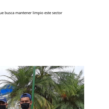
que busca mantener limpio este sector 