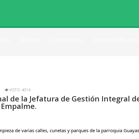
nicio
Noticias
Contáctenos
Gobierno Municip
VISTO: 4014
nal de la Jefatura de Gestión Integral 
l Empalme.
mpieza de varias calles, cunetas y parques de la parroquia Guayas