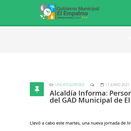
I
UNCATEGORISED
11 JUNIO 2021
Alcaldía Informa: Perso
del GAD Municipal de E
Llevó a cabo este martes, una nueva jornada de li