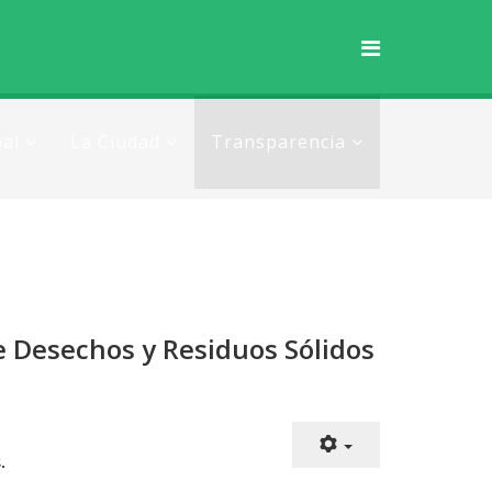
al
La Ciudad
Transparencia
de Desechos y Residuos Sólidos
.