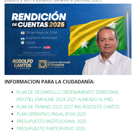
INFORMACION PARA LA CIUDADANÍA:
PLAN DE DESARROLLO ORDENAMIENTO TERRITORIAL
(PDOT)EL EMPALME 2024-2027 ALINEADO AL PND
PLAN DE TRABAJO 2023-2027 ING RODOLFO CANTOS
PLAN OPERATIVO ANUAL (POA) 2025
PRESUPUESTO INSTITUCIONAL 2025
PRESUPUESTO PARTICIPATIVO 2025