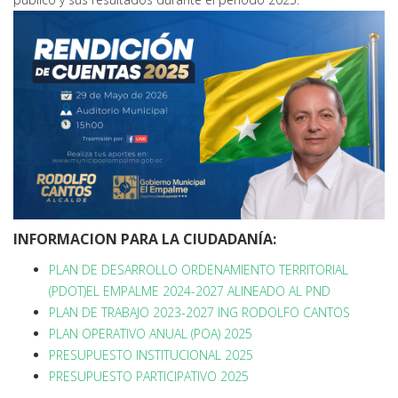
INFORMACION PARA LA CIUDADANÍA:
PLAN DE DESARROLLO ORDENAMIENTO TERRITORIAL
(PDOT)EL EMPALME 2024-2027 ALINEADO AL PND
PLAN DE TRABAJO 2023-2027 ING RODOLFO CANTOS
PLAN OPERATIVO ANUAL (POA) 2025
PRESUPUESTO INSTITUCIONAL 2025
PRESUPUESTO PARTICIPATIVO 2025