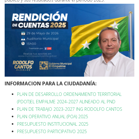
INFORMACION PARA LA CIUDADANÍA:
PLAN DE DESARROLLO ORDENAMIENTO TERRITORIAL
(PDOT)EL EMPALME 2024-2027 ALINEADO AL PND
PLAN DE TRABAJO 2023-2027 ING RODOLFO CANTOS
PLAN OPERATIVO ANUAL (POA) 2025
PRESUPUESTO INSTITUCIONAL 2025
PRESUPUESTO PARTICIPATIVO 2025