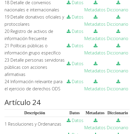
18 Detalle de convenios
Datos
nacionales e internacionales
Metadatos
Diccionario
19 Detalle donativos oficiales y
Datos
protocolares
Metadatos
Diccionario
20 Registro de activos de
Datos
información frecuente
Metadatos
Diccionario
21 Políticas públicas o
Datos
información grupo específico
Metadatos
Diccionario
23 Detalle personas servidoras
Datos
públicas con acciones
Metadatos
Diccionario
afirmativas
24 Información relevante para
Datos
el ejercicio de derechos ODS
Metadatos
Diccionario
Artículo 24
Descripción
Datos
Metadatos
Diccionario
Datos
1 Resoluciones y Ordenanzas
Metadatos
Diccionario