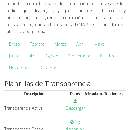
un portal informático web de información o a través de los
medios que dispongan, y que sean de fácil acceso y
comprensión, la siguiente información mínima actualizada
mensualmente, que a efectos de la LOTAIP se la considera de
naturaleza obligatoria:
Enero
Febrero
Marzo
Abril
Mayo
Junio
Julio
Agosto
Septiembre
Octubre
Noviembre
Diciembre
Plantillas de Transparencia
Descripción
Datos
Metadatos
Diccionario
Transparencia Activa
Descargar
No
Transparencia Pasiva
disponible