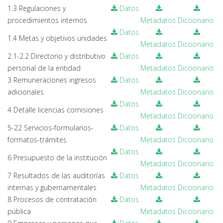
1.3 Regulaciones y
Datos
procedimientos internos
Metadatos
Diccionario
Datos
1.4 Metas y objetivos unidades
Metadatos
Diccionario
2.1-2.2 Directorio y distributivo
Datos
personal de la entidad
Metadatos
Diccionario
3 Remuneraciones ingresos
Datos
adicionales
Metadatos
Diccionario
Datos
4 Detalle licencias comisiones
Metadatos
Diccionario
5-22 Servicios-formularios-
Datos
formatos-trámites
Metadatos
Diccionario
Datos
6 Presupuesto de la institución
Metadatos
Diccionario
7 Resultados de las auditorías
Datos
internas y gubernamentales
Metadatos
Diccionario
8 Procesos de contratación
Datos
pública
Metadatos
Diccionario