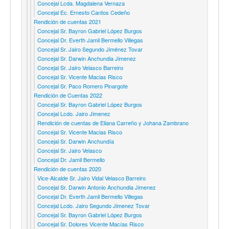
Concejal Lcda. Magdalena Vernaza
Concejal Ec. Ernesto Cantos Cedeño
Rendición de cuentas 2021
Concejal Sr. Bayron Gabriel López Burgos
Concejal Dr. Everth Jamil Bermello Villegas
Concejal Sr. Jairo Segundo Jiménez Tovar
Concejal Sr. Darwin Anchundia Jimenez
Concejal Sr. Jairo Velasco Barreiro
Concejal Sr. Vicente Macias Risco
Concejal Sr. Paco Romero Pinargote
Rendición de Cuentas 2022
Concejal Sr. Bayron Gabriel López Burgos
Concejal Lcdo. Jairo Jimenez
Rendición de cuentas de Eliana Carreño y Johana Zambrano
Concejal Sr. Vicente Macias Risco
Concejal Sr. Darwin Anchundía
Concejal Sr. Jairo Velasco
Concejal Dr. Jamil Bermello
Rendición de cuentas 2020
Vice-Alcalde Sr. Jairo Vidal Velasco Barreiro
Concejal Sr. Darwin Antonio Anchundia Jimenez
Concejal Dr. Everth Jamil Bermello Villegas
Concejal Lcdo. Jairo Segundo Jimenez Tovar
Concejal Sr. Bayron Gabriel López Burgos
Concejal Sr. Dolores Vicente Macías Risco