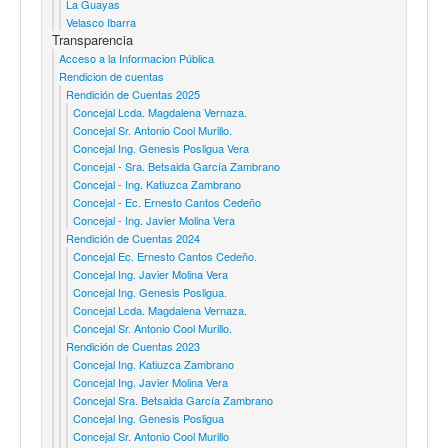
La Guayas
Velasco Ibarra
Transparencia
Acceso a la Informacion Pública
Rendicion de cuentas
Rendición de Cuentas 2025
Concejal Lcda. Magdalena Vernaza.
Concejal Sr. Antonio Cool Murillo.
Concejal Ing. Genesis Posligua Vera
Concejal - Sra. Betsaida García Zambrano
Concejal - Ing. Katiuzca Zambrano
Concejal - Ec. Ernesto Cantos Cedeño
Concejal - Ing. Javier Molina Vera
Rendición de Cuentas 2024
Concejal Ec. Ernesto Cantos Cedeño.
Concejal Ing. Javier Molina Vera
Concejal Ing. Genesis Posligua.
Concejal Lcda. Magdalena Vernaza.
Concejal Sr. Antonio Cool Murillo.
Rendición de Cuentas 2023
Concejal Ing. Katiuzca Zambrano
Concejal Ing. Javier Molina Vera
Concejal Sra. Betsaida García Zambrano
Concejal Ing. Genesis Posligua
Concejal Sr. Antonio Cool Murillo