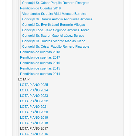
Concejal Sr. César Paquito Romero Pinargote
Rendición de Cuentas 2019
Vice-alcalde Sr. Jairo Vidal Velasco Barreiro
Concejal Sr. Darwin Antonio Anchundia Jiménez
Concejal Dr. Everth Jamil Bermello Villegas
Concejal Lcdo. Jairo Segundo Jimenez Tovar
Concejal Sr. Bayron Gabriel López Burgos
Concejal Sr. Dolores Vicente Macías Risco
Concejal Sr. César Paquito Romero Pinargote
Rendicion de cuentas 2018
Rendicion de cuentas 2017
Rendicion de cuentas 2016
Rendicion de cuentas 2015
Rendicion de cuentas 2014
LOTAIP
LOTAIP AÑO 2025
LOTAIP AÑO 2024
LOTAIP AÑO 2023
LOTAIP AÑO 2022
LOTAIP AÑO 2021
LOTAIP AÑO 2020
LOTAIP AÑO 2019
LOTAIP AÑO 2018
LOTAIP AÑO 2017
LOTAIP AÑO 2016