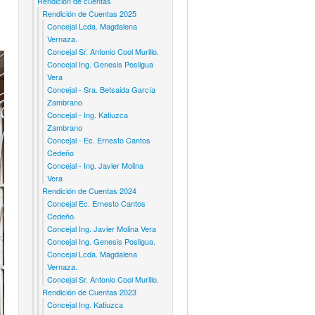
Rendicion de cuentas
Rendición de Cuentas 2025
Concejal Lcda. Magdalena
Vernaza.
Concejal Sr. Antonio Cool Murillo.
Concejal Ing. Genesis Posligua
Vera
Concejal - Sra. Betsaida García
Zambrano
Concejal - Ing. Katiuzca
Zambrano
Concejal - Ec. Ernesto Cantos
Cedeño
Concejal - Ing. Javier Molina
Vera
Rendición de Cuentas 2024
Concejal Ec. Ernesto Cantos
Cedeño.
Concejal Ing. Javier Molina Vera
Concejal Ing. Genesis Posligua.
Concejal Lcda. Magdalena
Vernaza.
Concejal Sr. Antonio Cool Murillo.
Rendición de Cuentas 2023
Concejal Ing. Katiuzca