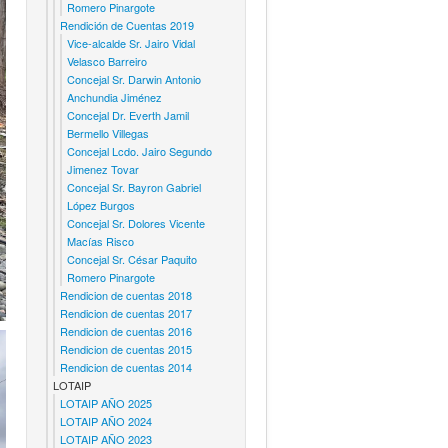
Romero Pinargote
Rendición de Cuentas 2019
Vice-alcalde Sr. Jairo Vidal
Velasco Barreiro
Concejal Sr. Darwin Antonio
Anchundia Jiménez
Concejal Dr. Everth Jamil
Bermello Villegas
Concejal Lcdo. Jairo Segundo
Jimenez Tovar
Concejal Sr. Bayron Gabriel
López Burgos
Concejal Sr. Dolores Vicente
Macías Risco
Concejal Sr. César Paquito
Romero Pinargote
Rendicion de cuentas 2018
Rendicion de cuentas 2017
Rendicion de cuentas 2016
Rendicion de cuentas 2015
Rendicion de cuentas 2014
LOTAIP
LOTAIP AÑO 2025
LOTAIP AÑO 2024
LOTAIP AÑO 2023